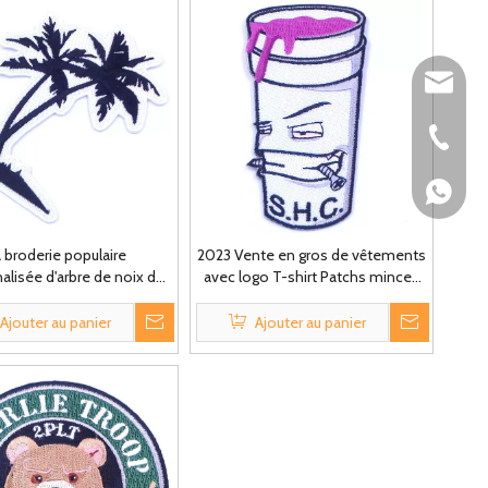
info@hu
+86-760
86-1392
 broderie populaire
2023 Vente en gros de vêtements
alisée d'arbre de noix de
avec logo T-shirt Patchs minces
de mode personnalisée
tissés en 3D personnalisés
nt sur des corrections
Ajouter au panier
Ajouter au panier