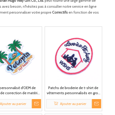
han Hugo Way Gift Co., Ltd.
peut fournir une large gamme de
avez besoin, n'hésitez pas à consulter notre service en ligne
lement personnaliser votre propre
Correctifs
en fonction de vos
personnalisé d'OEM de
Patchs de broderie de t-shirt de
 de correction de matériel
vêtements personnalisés en gros
n d'abeille de sport pour
pour les chemises
l'habillement
Ajouter au panier
Ajouter au panier