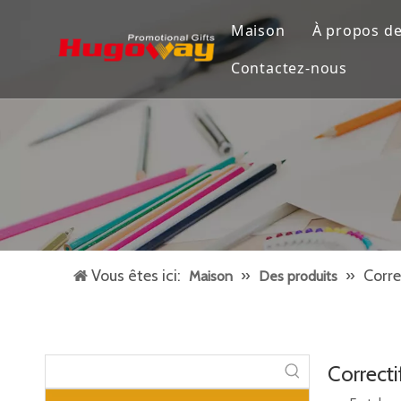
Maison
À propos d
Contactez-nous
Vous êtes ici:
»
»
Corre
Maison
Des produits
Correcti