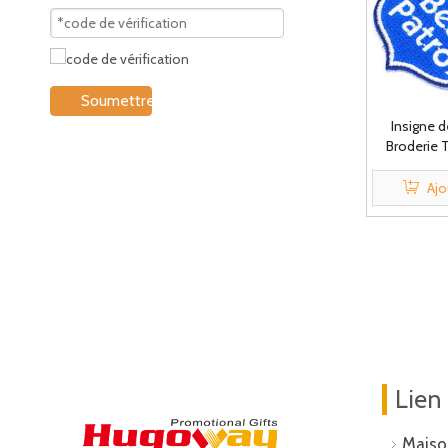
Soumettre
Insigne 
Broderie T
Ajo
Lien
Maiso