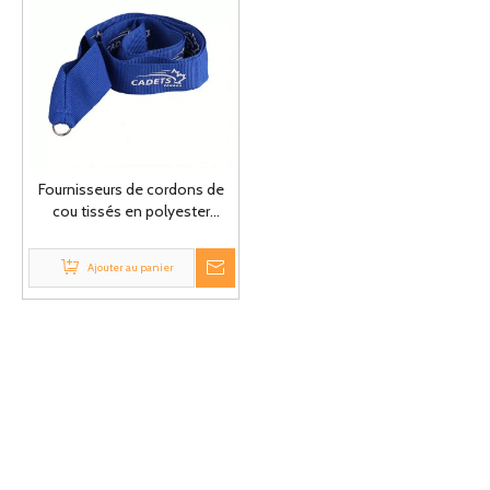
Fournisseurs de cordons de
cou tissés en polyester
imprimé polychrome
personnalisés OEM
Ajouter au panier